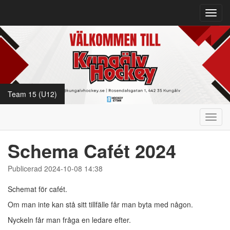
Toggl
navig
Team 15 (U12)
Toggl
navig
Schema Cafét 2024
Publicerad 2024-10-08 14:38
Schemat för cafét.
Om man inte kan stå sitt tillfälle får man byta med någon.
Nyckeln får man fråga en ledare efter.