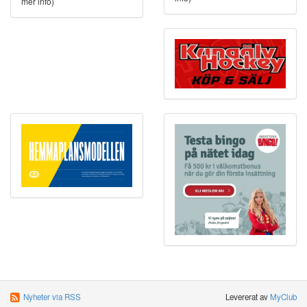
mer info)
Nyheter via RSS
Levererat av
MyClub