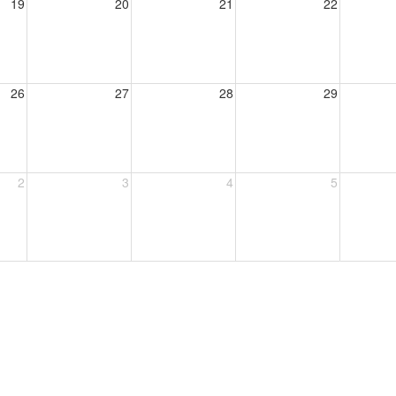
19
20
21
22
26
27
28
29
2
3
4
5