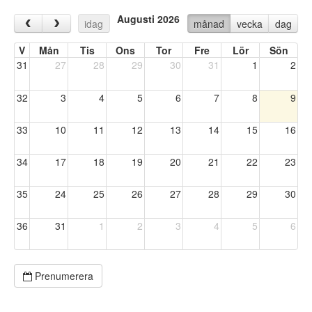
Augusti 2026
‹
›
idag
månad
vecka
dag
V
Mån
Tis
Ons
Tor
Fre
Lör
Sön
31
27
28
29
30
31
1
2
32
3
4
5
6
7
8
9
33
10
11
12
13
14
15
16
34
17
18
19
20
21
22
23
35
24
25
26
27
28
29
30
36
31
1
2
3
4
5
6
Prenumerera