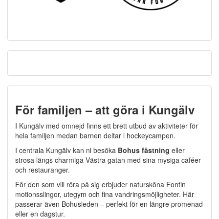
För familjen – att göra i Kungälv
I Kungälv med omnejd finns ett brett utbud av aktiviteter för
hela familjen medan barnen deltar i hockeycampen.
I centrala Kungälv kan ni besöka
Bohus fästning
eller
strosa längs charmiga Västra gatan med sina mysiga caféer
och restauranger.
För den som vill röra på sig erbjuder natursköna Fontin
motionsslingor, utegym och fina vandringsmöjligheter. Här
passerar även Bohusleden – perfekt för en längre promenad
eller en dagstur.