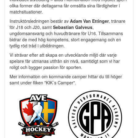
olika former där deltagarna får omsätta sina färdigheter i
matchsituationer.
Instruktörsledningen består av
Adam Van Ettinger
, tränare
för J18 och J20, samt
Sebastian Galveus
,
ungdomsansvarig och huvudtränare för U16. Tillsammans
bidrar de med hög kompetens, stort engagemang och en
tydlig röd tråd i utbildningen.
Vi strävar efter att skapa en utvecklande miljö där varje
spelare får utmanas utifrån sin nivå, samtidigt som vi har
roligt och bygger passion för sporten.
Mer information om kommande camper hittar du till höger
samt under fliken "KIK´s Camper".