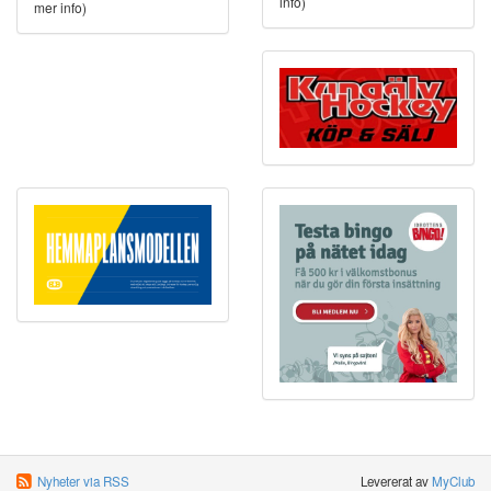
info)
mer info)
Nyheter via RSS
Levererat av
MyClub