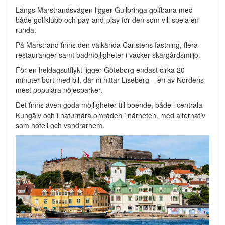
Längs Marstrandsvägen ligger Gullbringa golfbana med
både golfklubb och pay-and-play för den som vill spela en
runda.
På Marstrand finns den välkända Carlstens fästning, flera
restauranger samt badmöjligheter i vacker skärgårdsmiljö.
För en heldagsutflykt ligger Göteborg endast cirka 20
minuter bort med bil, där ni hittar Liseberg – en av Nordens
mest populära nöjesparker.
Det finns även goda möjligheter till boende, både i centrala
Kungälv och i naturnära områden i närheten, med alternativ
som hotell och vandrarhem.