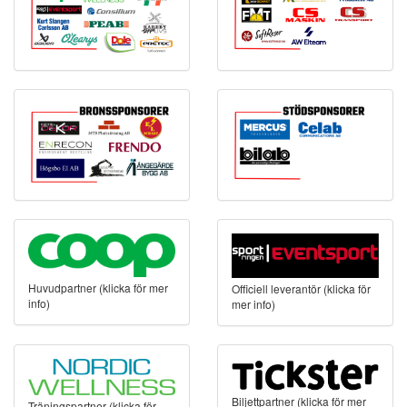
Huvudpartner (klicka för mer
Officiell leverantör (klicka för
info)
mer info)
Biljettpartner (klicka för mer
Träningspartner (klicka för