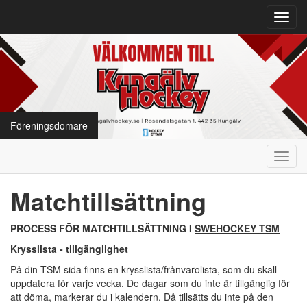
Toggl
navig
Föreningsdomare
Toggl
navig
Matchtillsättning
PROCESS FÖR MATCHTILLSÄTTNING I
SWEHOCKEY TSM
Krysslista - tillgänglighet
På din TSM sida finns en krysslista/frånvarolista, som du skall
uppdatera för varje vecka. De dagar som du inte är tillgänglig för
att döma, markerar du i kalendern. Då tillsätts du inte på den