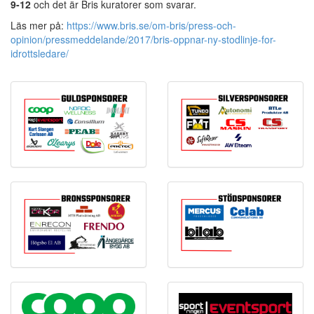
9-12
och det är Bris kuratorer som svarar.
Läs mer på:
https://www.bris.se/om-bris/press-och-
opinion/pressmeddelande/2017/bris-oppnar-ny-stodlinje-for-
idrottsledare/