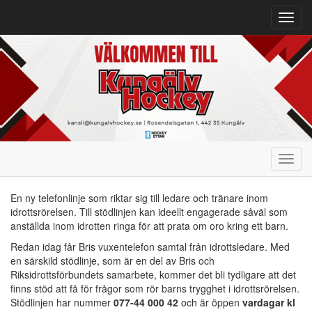
Toggl
navig
Toggl
navig
En ny telefonlinje som riktar sig till ledare och tränare inom
idrottsrörelsen. Till stödlinjen kan ideellt engagerade såväl som
anställda inom idrotten ringa för att prata om oro kring ett barn.
Redan idag får Bris vuxentelefon samtal från idrottsledare. Med
en särskild stödlinje, som är en del av Bris och
Riksidrottsförbundets samarbete, kommer det bli tydligare att det
finns stöd att få för frågor som rör barns trygghet i idrottsrörelsen.
Stödlinjen har nummer
077-44 000 42
och är öppen
vardagar kl