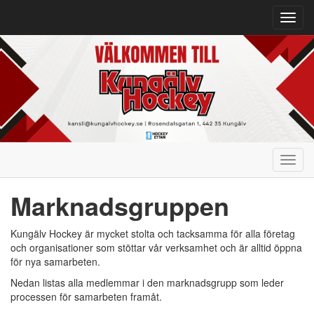
Toggl
navig
Toggl
navig
Marknadsgruppen
Kungälv Hockey är mycket stolta och tacksamma för alla företag
och organisationer som stöttar vår verksamhet och är alltid öppna
för nya samarbeten.
Nedan listas alla medlemmar i den marknadsgrupp som leder
processen för samarbeten framåt.