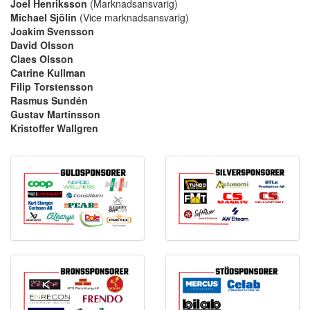
Joel Henriksson
(Marknadsansvarig)
Michael Sjölin
(Vice marknadsansvarig)
Joakim Svensson
David Olsson
Claes Olsson
Catrine Kullman
Filip Torstensson
Rasmus Sundén
Gustav Martinsson
Kristoffer Wallgren