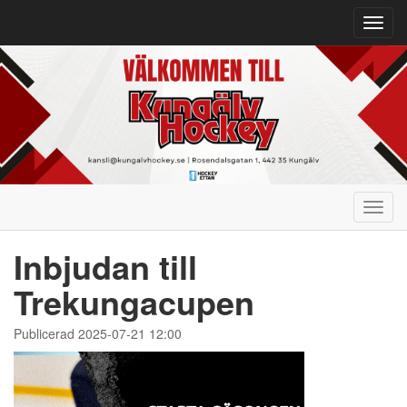
Toggl
navig
Toggl
navig
Inbjudan till
Trekungacupen
Publicerad 2025-07-21 12:00