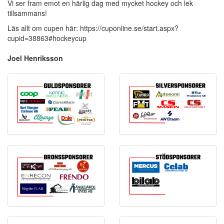
Vi ser fram emot en härlig dag med mycket hockey och lek
tillsammans!
Läs allt om cupen här: https://cuponline.se/start.aspx?
cupid=38863#hockeycup
Joel Henriksson