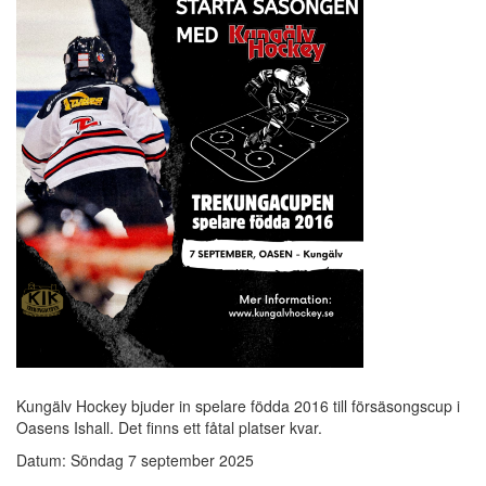
Kungälv Hockey bjuder in spelare födda 2016 till försäsongscup i
Oasens Ishall. Det finns ett fåtal platser kvar.
Datum: Söndag 7 september 2025